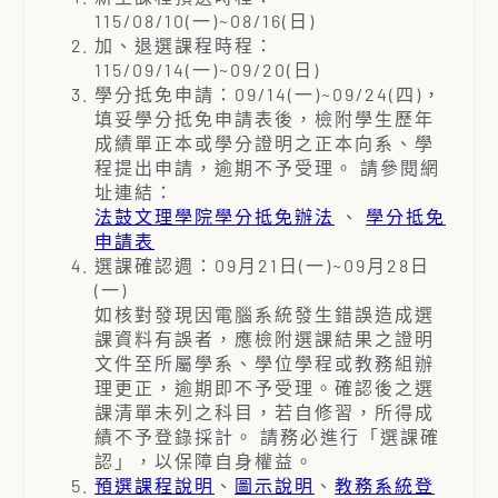
115/08/10(一)~08/16(日)
加、退選課程時程：
115/09/14(一)~09/20(日)
學分抵免申請：09/14(一)~09/24(四)，
填妥學分抵免申請表後，檢附學生歷年
成績單正本或學分證明之正本向系、學
程提出申請，逾期不予受理。 請參閱網
址連結：
法鼓文理學院學分抵免辦法
、
學分抵免
申請表
選課確認週：09月21日(一)~09月28日
(一)
如核對發現因電腦系統發生錯誤造成選
課資料有誤者，應檢附選課結果之證明
文件至所屬學系、學位學程或教務組辦
理更正，逾期即不予受理。確認後之選
課清單未列之科目，若自修習，所得成
績不予登錄採計。 請務必進行「選課確
認」，以保障自身權益。
預選課程說明
、
圖示說明
、
教務系統登