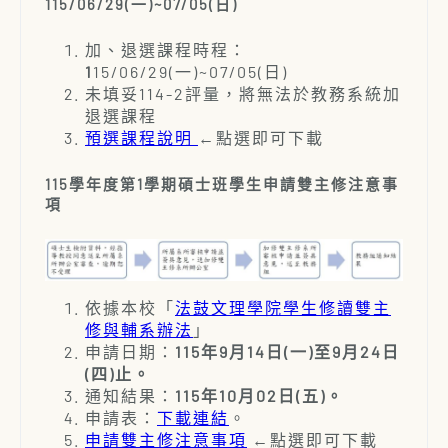
115/06/29(一)~07/05
(日)
加、退選課程時程：
1
15/06/29(一)~07/05(日)
未填妥114-2評量，將無法於教務系統加
退選課程
預選課程說明
←點選即可下載
115學年度第1學期碩士班學生申請雙主修注意事
項
依據本校「
法鼓文理學院學生修讀雙主
修與輔系辦法
」
申請日期：
115年9月14日(一)至9月24日
(四)止。
通知結果：
115年10月02日(五)。
申請表：
下載連結
。
申請雙主修注意事項
←點選即可下載