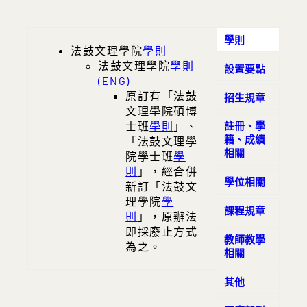
填妥學分抵免申請表後，檢附學生歷年
113學年度第1學期應復學生注意事項
成績單正本或學分證明之正本向系、學
程提出申請，逾期不予受理。
應復學生注意事項說明如下，非常期待同學
學則
請參閱網址連結：
法鼓文理學院學分抵
法鼓文理學院
法鼓文理學院教研會議設置
法鼓文理學院增設調整學系學群學位
法鼓文理學院學生申請雙重學籍
法鼓文理學院各類學位名稱訂定程序
法鼓文理學院開課
法鼓文理學院名譽博士學位授予實施
法鼓文理學院學位授予相關資訊(
法鼓文理學院因應新型冠狀病毒肺炎
學則
實施辦法
要點
作業
畢
返回校園，繼續完成學業!
免辦法
、
學分抵免申請表
法鼓文理學院招生委員會設置
學程及招生名額
要點
授予要件及代替碩士論文認定
要點
業生授予學位中、英文名稱一覽表
疫情學生安心
法鼓文理學院
法鼓文理學院開課
就學措施
辦法
學則
實施辦法
要點
要點
)
設置要點
預選課程說明
←點選即可下載
申請復學者
請填：「學生復學申請
法鼓文理學院課程委員會設置
法鼓文理學院學士班新生暨轉學生
法鼓文理學院碩博士班研究生學期成
法鼓文理學院學雜費收費標準查詢
法鼓文理學院學生安心就學措施
(ENG)
法鼓文理學院學生申請雙重學
法鼓文理學院各類學位名稱訂
(ENG)
要點
申請
招
單」，請參閱
網址連結
。
法鼓文理學院校外實習委員會設置
生規定
法鼓文理學院學生
績繳交及
(會計室網頁→
單
籍
定程序授予要件及代替碩士論
作業要點(ENG)
更正辦法
原訂有「法鼓
財務公開專區
選課辦法
)
要
招生規章
不復學，擬申請繼續休學者
請填：「休
114學年度第1學期應復學生注意事項
(申請日程​8
點
法鼓文理學院碩博士班
法鼓文理學院學生修讀雙主修與輔系
法鼓文理學院學士班學生學期成績繳
法鼓文理學院論文指導費及口試費
本校因應新型冠狀病毒肺炎疫情之業
文認定
法鼓文理學院學生
文理學院碩博
要點
(ENG)
招生規定
選課辦法
一
月4日(一)至​9月1​2日(五)
)
退學申請書」，請參閱
網址連結
。
法鼓文理學院學分學程設置
法鼓文理學院碩士在職專班
辦法
法鼓文理學院研究生學位考試
交及作業
覽表
務
彈性措施
(ENG)
要點
士班
(適用110-2)
(詳閱
學則
佛教學系
」、
辦法
招生規定
)
辦法
(詳
註冊、學
籍、成績
擬繼續休學者
，須於開學日前辦妥休學
閱
法鼓文理學院生命教育學系進修學士
法鼓文理學院辦理跨校雙主修與輔系
法鼓文理學院暑期授課
法鼓文理學院教師研究員研究室使用
法鼓文理學院招生經費
延長修業年限
通識教育
法鼓文理學院研究生學位考試
「法鼓文理學
)
申請書
(110-2修)
開班辦法
支給標準表
相關
應復學生注意事項說明如下，非常期待同學
手續。逾期者須完成繳費註冊後，始得
法鼓文理學院微學程設置
班
辦法
法鼓文理學院教學評量
要點
法鼓文理學院佛教學系博士班資格考
110-2 因應COVID-19疫情，所有課程
招生規定
辦法
(ENG)
院學士班
學
辦法
辦法
(詳閱
返回校園，繼續完成學業!
再申請休學。
通識教育
法鼓文理學院外國學生
法鼓文理學院學生出國期間有關學業
法鼓文理學院博碩士學位論文違反學
法鼓文理學院協同教學實施
及佛教經典語言與外國語言測驗
即日起授權教師得
法鼓文理學院教學評量
)
則
」，經合併
遠距教學到期末
入學規定
要點
辦法
(
支付
詳
學位相關
不復學，擬申請退學者
請填：「休退學
法鼓文理學院招生申訴
及學籍
術倫理案件處理
閱教學發展組)
費用標準表
(111.05.16)
(ENG)
處理要點
新訂「法鼓文
(114-1修訂)
要點
處理要點
申請復學者
請填：「學生復學申請
申請書」，請參閱
網址連結
。
法鼓文理學院校際選課
法鼓文理學院佛教學系碩士班「研修
110-2因課程出現「確診者」或「居
法鼓文理學院招生申訴
法鼓文理學院學生出國期間有
法鼓文理學院博碩士學位論文
理學院
學
實施辦
處理要
書」，請參閱
網址連結
。
課程規章
無法親自到校辦理復學或休學，需委託
法
畢業呈現」指導費及口試費
隔者」授權教師遠距教學申請
(114-2修訂)
點(ENG)
關學業及學籍
違反學術倫理案件處理
則
」，原辦法
處理要點(ENG)
一覽表
要點
公告
不復學，擬申請繼續休學者
請填：「休
人代為申辦
請填：「各項證明文件申辦
法鼓文理學院考試
法鼓文理學院本校與境外大學校院辦
(1110509)
(ENG)
法鼓文理學院校際選課
即採廢止方式
試場規則
實施辦
教師教學
退學申請書」，請參閱
網址連結
。
委託書 」，請參閱
網址連結
。
理雙聯學制
法鼓文理學院研究生學術研究倫理教
110-2因課程出現「確診者」或「居
法鼓文理學院考試
法
(ENG)
為之。
實施辦法
試場規則
相關
擬繼續休學者
，須於開學日前辦妥休學
應復學生注意事項說明
←點選即可下載
育課程實施
法鼓文理學院碩士學位課程
隔者」授權教師遠距教學
(ENG)
法鼓文理學院本校與境外大學
要點
(詳閱
研究發展組)
申請表
先修辦法
手續。逾期者須完成繳費註冊後，始得
7.各項作業皆有時間及相關流程限制，
法鼓文理學院招收在港港澳生、外國
(1110509)
校院辦理雙聯學制
法鼓文理學院碩士學位課程
實施辦法
先
其他
再申請休學。
逾期未辦理者，依本校學則處裡
學生及港澳具外國國籍之華裔學生來
法鼓文理學院因應『嚴重特殊傳染性
(ENG)
修辦法(ENG)
不復學，擬申請退學者
請填：「休退學
(https://academic.dila.edu.tw/?
臺入學及轉學試辦計畫
法鼓文理學院學士班學生就學期間
法鼓文理學院旁聽
肺炎』疫情停課
標準
實施辦法
(1110428)
單獨招生規定
服