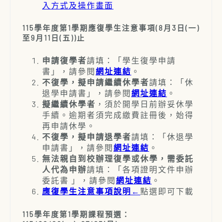
入方式及操作畫面
115學年度第1學期應復學生注意事項
(
8月3日(一)
至9月11日(五))止
申請復學者
請填：「學生復學申請
書」，請參閱
網址連結
。
不復學，擬申請繼續休學者
請填：「休
退學申請書」，請參閱
網址連結
。
擬繼續休學者
，須於開學日前辦妥休學
手續。逾期者須完成繳費註冊後，始得
再申請休學。
不復學，擬申請退學者
請填：「休退學
申請書」，請參閱
網址連結
。
無法親自到校辦理復學或休學，需委託
人代為申辦
請填：「各項證明文件申辦
委託書 」，請參閱
網址連結
。
應復學生注意事項說明
←
點選即可下載
115學年度第1學期課程預選
：​